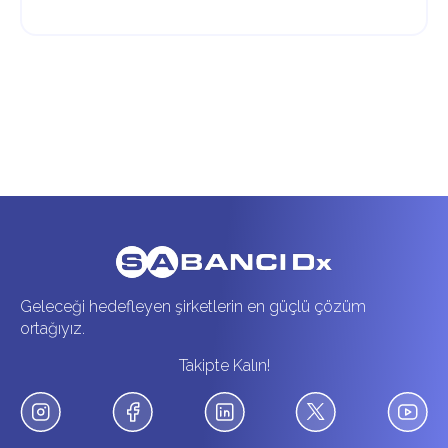
Geleceği hedefleyen şirketlerin en güçlü çözüm
ortağıyız.
Takipte Kalın!