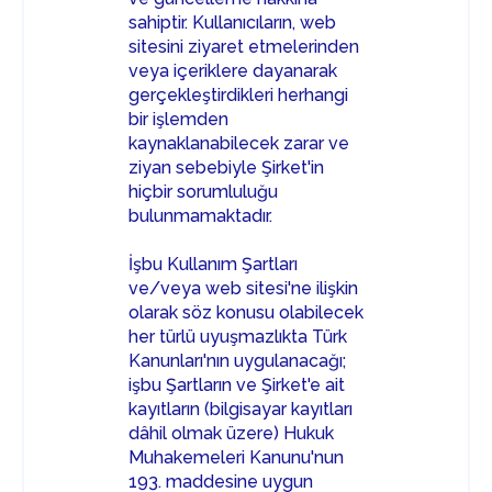
sahiptir. Kullanıcıların, web
sitesini ziyaret etmelerinden
veya içeriklere dayanarak
gerçekleştirdikleri herhangi
bir işlemden
kaynaklanabilecek zarar ve
ziyan sebebiyle Şirket'in
hiçbir sorumluluğu
bulunmamaktadır.
İşbu Kullanım Şartları
ve/veya web sitesi'ne ilişkin
olarak söz konusu olabilecek
her türlü uyuşmazlıkta Türk
Kanunları'nın uygulanacağı;
işbu Şartların ve Şirket'e ait
kayıtların (bilgisayar kayıtları
dâhil olmak üzere) Hukuk
Muhakemeleri Kanunu'nun
193. maddesine uygun