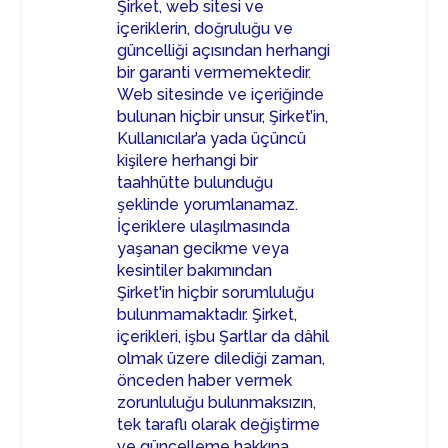
Şirket, web sitesi ve
içeriklerin, doğruluğu ve
güncelliği açısından herhangi
bir garanti vermemektedir.
Web sitesinde ve içeriğinde
bulunan hiçbir unsur, Şirket’in,
Kullanıcılar’a yada üçüncü
kişilere herhangi bir
taahhütte bulunduğu
şeklinde yorumlanamaz.
İçeriklere ulaşılmasında
yaşanan gecikme veya
kesintiler bakımından
Şirket'in hiçbir sorumluluğu
bulunmamaktadır. Şirket,
içerikleri, işbu Şartlar da dâhil
olmak üzere dilediği zaman,
önceden haber vermek
zorunluluğu bulunmaksızın,
tek taraflı olarak değiştirme
ve güncelleme hakkına