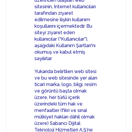
üzerinden ulaşılan web
sitesinin, İnternet kullanıcıları
tarafından ziyaret
edilmesine ilişkin kullanım
koşullarını içermektedir. Bu
siteyi ziyaret eden
kullanıcılar (“Kullanıcılar”),
aşağıdaki Kullanım Şartları'nı
okumuş ve kabul etmiş
sayılırlar.
Yukarıda belirtilen web sitesi
ve bu web sitesinde yer alan
ticari marka, logo, bilgi, resim
ve görüntü başta olmak
üzere, her türlü içerik
üzerindeki tüm hak ve
menfaatler (fikri ve sınaî
mülkiyet hakları dâhil olmak
üzere) Sabancı Dijital
Teknoloji Hizmetleri A.Ş.’ne