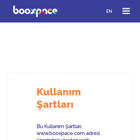
EN
Kullanım
Şartları
Bu Kullanım Şartları,
www.booxpace.com adresi