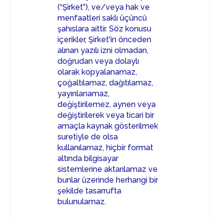
(“Şirket”), ve/veya hak ve
menfaatleri saklı üçüncü
şahıslara aittir. Söz konusu
içerikler, Şirket'in önceden
alınan yazılı izni olmadan,
doğrudan veya dolaylı
olarak kopyalanamaz,
çoğaltılamaz, dağıtılamaz,
yayınlanamaz,
değiştirilemez, aynen veya
değiştirilerek veya ticari bir
amaçla kaynak gösterilmek
suretiyle de olsa
kullanılamaz, hiçbir format
altında bilgisayar
sistemlerine aktarılamaz ve
bunlar üzerinde herhangi bir
şekilde tasarrufta
bulunulamaz.